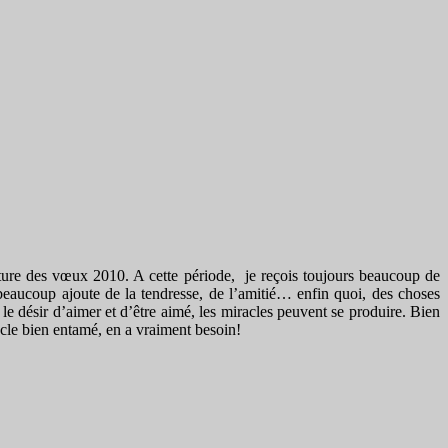
ecture des vœux 2010. A cette période, je reçois toujours beaucoup de
 beaucoup ajoute de la tendresse, de l’amitié… enfin quoi, des choses
 le désir d’aimer et d’être aimé, les miracles peuvent se produire. Bien
ècle bien entamé, en a vraiment besoin!