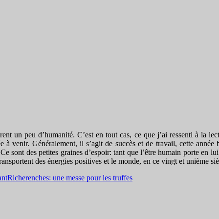
irent un peu d’humanité. C’est en tout cas, ce que j’ai ressenti à la l
e à venir. Généralement, il s’agit de succès et de travail, cette année
e sont des petites graines d’espoir: tant que l’être humain porte en lui
ransportent des énergies positives et le monde, en ce vingt et unième si
ant
Richerenches: une messe pour les truffes