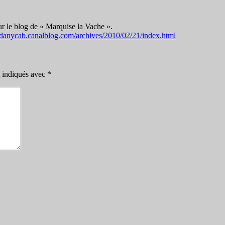
r le blog de « Marquise la Vache ».
//danycab.canalblog.com/archives/2010/02/21/index.html
t indiqués avec
*