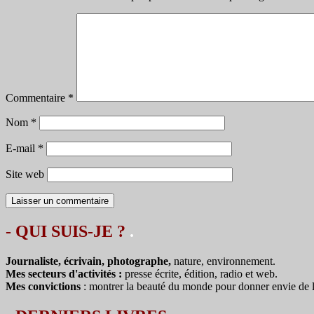
Commentaire
*
Nom
*
E-mail
*
Site web
- QUI SUIS-JE ?
.
Journaliste, écrivain, photographe,
nature, environnement.
Mes secteurs d'activités :
presse écrite, édition, radio et web.
Mes convictions
: montrer la beauté du monde pour donner envie de le 