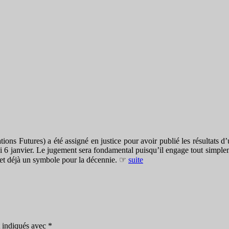
Futures) a été assigné en justice pour avoir publié les résultats d’un
i 6 janvier. Le jugement sera fondamental puisqu’il engage tout simpleme
es et déjà un symbole pour la décennie. ☞
suite
t indiqués avec
*