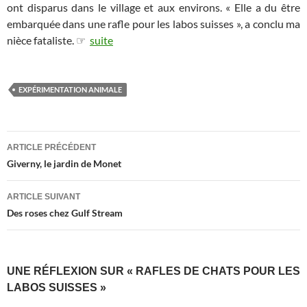
ont disparus dans le village et aux environs. « Elle a du être
embarquée dans une rafle pour les labos suisses », a conclu ma
nièce fataliste. ☞
suite
EXPÉRIMENTATION ANIMALE
Navigation
ARTICLE PRÉCÉDENT
des
Giverny, le jardin de Monet
articles
ARTICLE SUIVANT
Des roses chez Gulf Stream
UNE RÉFLEXION SUR « RAFLES DE CHATS POUR LES
LABOS SUISSES »