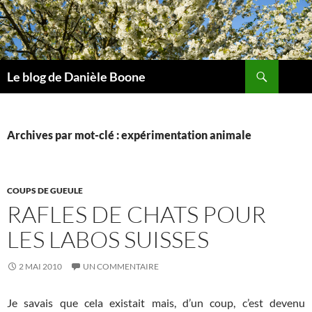
Aller
au
contenu
Recherche
Le blog de Danièle Boone
Archives par mot-clé : expérimentation animale
COUPS DE GUEULE
RAFLES DE CHATS POUR
LES LABOS SUISSES
2 MAI 2010
UN COMMENTAIRE
Je savais que cela existait mais, d’un coup, c’est devenu