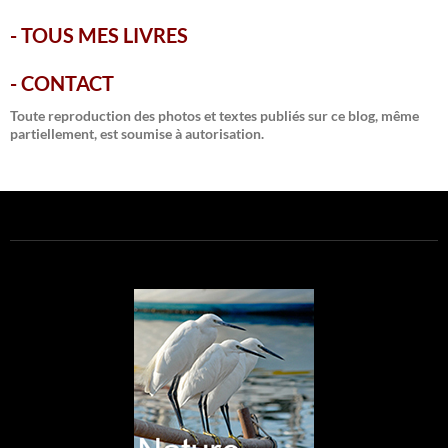
-
TOUS MES LIVRES
-
CONTACT
Toute reproduction des photos et textes publiés sur ce blog, même
partiellement, est soumise à autorisation.