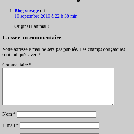
Blog voyage
dit :
10 septembre 2010 à 22 h 38 min
Original l’animal !
Laisser un commentaire
Votre adresse e-mail ne sera pas publiée.
Les champs obligatoires
sont indiqués avec
*
Commentaire
*
Nom
*
E-mail
*