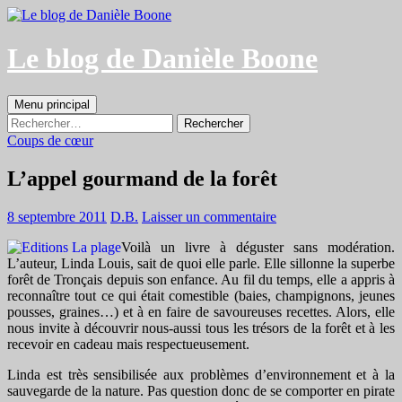
Aller
au
contenu
Le blog de Danièle Boone
Recherche
Menu principal
Rechercher :
Coups de cœur
L’appel gourmand de la forêt
8 septembre 2011
D.B.
Laisser un commentaire
Voilà un livre à déguster sans modération.
L’auteur, Linda Louis, sait de quoi elle parle. Elle sillonne la superbe
forêt de Tronçais depuis son enfance. Au fil du temps, elle a appris à
reconnaître tout ce qui était comestible (baies, champignons, jeunes
pousses, graines…) et à en faire de savoureuses recettes. Alors, elle
nous invite à découvrir nous-aussi tous les trésors de la forêt et à les
recevoir en cadeau mais respectueusement.
Linda est très sensibilisée aux problèmes d’environnement et à la
sauvegarde de la nature. Pas question donc de se comporter en pirate