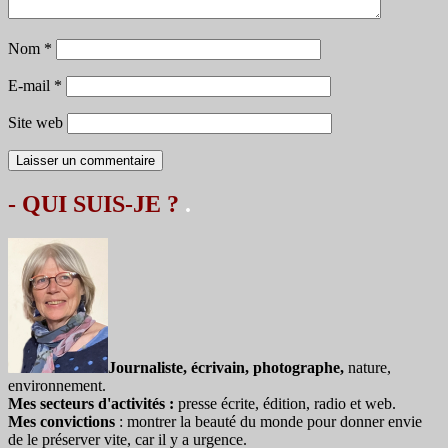
Nom
*
E-mail
*
Site web
- QUI SUIS-JE ?
.
Journaliste, écrivain, photographe,
nature,
environnement.
Mes secteurs d'activités :
presse écrite, édition, radio et web.
Mes convictions
: montrer la beauté du monde pour donner envie
de le préserver vite, car il y a urgence.