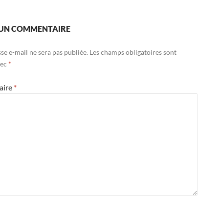
 UN COMMENTAIRE
se e-mail ne sera pas publiée.
Les champs obligatoires sont
vec
*
aire
*