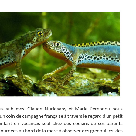
es sublimes. Claude Nuridsany et Marie Pérennou nous
n coin de campagne française à travers le regard d’un petit
’enfant en vacances seul chez des cousins de ses parents
journées au bord de la mare à observer des grenouilles, des