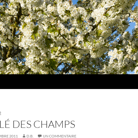
É
CLÉ DES CHAMPS
MBRE 2011
D.B.
UN COMMENTAIRE