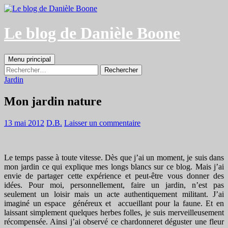
Aller
au
contenu
Le blog de Danièle Boone
Recherche
Menu principal
Rechercher :
Jardin
Mon jardin nature
13 mai 2012
D.B.
Laisser un commentaire
Le temps passe à toute vitesse. Dès que j’ai un moment, je suis dans
mon jardin ce qui explique mes longs blancs sur ce blog. Mais j’ai
envie de partager cette expérience et peut-être vous donner des
idées. Pour moi, personnellement, faire un jardin, n’est pas
seulement un loisir mais un acte authentiquement militant. J’ai
imaginé un espace généreux et accueillant pour la faune. Et en
laissant simplement quelques herbes folles, je suis merveilleusement
récompensée. Ainsi j’ai observé ce chardonneret déguster une fleur