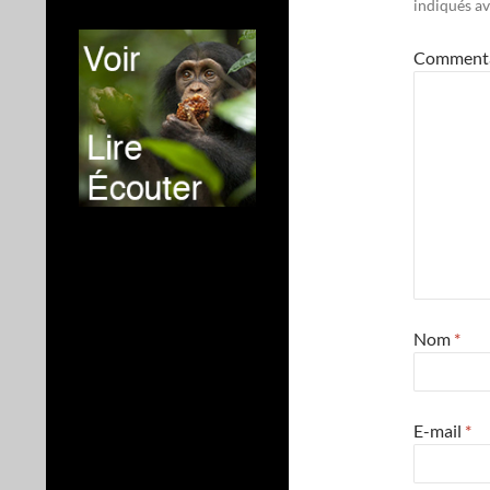
indiqués a
Comment
Nom
*
E-mail
*