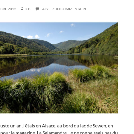
MBRE 2012
D.B.
LAISSER UN COMMENTAIRE
 juste un an, j’étais en Alsace, au bord du lac de Sewen, en
pour le magazine, La Salamandre. Je ne connaissais pas du