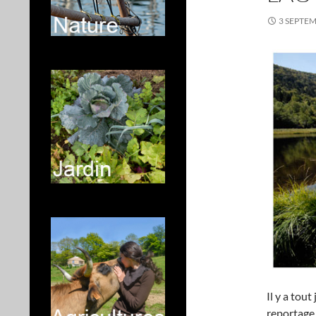
3 SEPTE
Il y a tout
reportage 