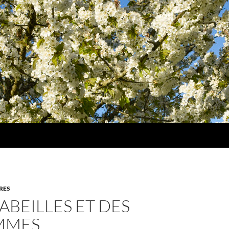
RES
ABEILLES ET DES
MMES