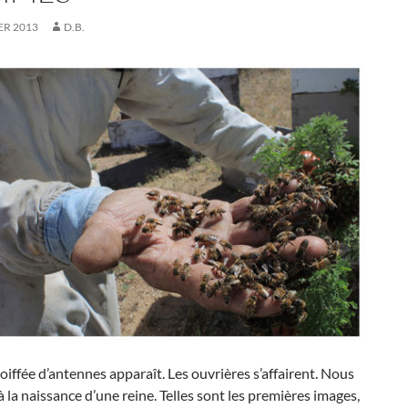
ER 2013
D.B.
oiffée d’antennes apparaît. Les ouvrières s’affairent. Nous
à la naissance d’une reine. Telles sont les premières images,