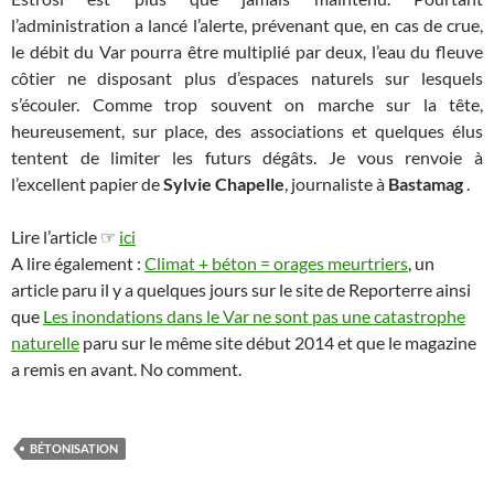
l’administration a lancé l’alerte, prévenant que, en cas de crue,
le débit du Var pourra être multiplié par deux, l’eau du fleuve
côtier ne disposant plus d’espaces naturels sur lesquels
s’écouler. Comme trop souvent on marche sur la tête,
heureusement, sur place, des associations et quelques élus
tentent de limiter les futurs dégâts. Je vous renvoie à
l’excellent papier de
Sylvie Chapelle
, journaliste à
Bastamag
.
Lire l’article ☞
ici
A lire également :
Climat + béton = orages meurtriers
, un
article paru il y a quelques jours sur le site de Reporterre ainsi
que
Les inondations dans le Var ne sont pas une catastrophe
naturelle
paru sur le même site début 2014 et que le magazine
a remis en avant. No comment.
BÉTONISATION