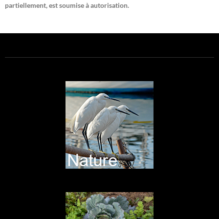
partiellement, est soumise à autorisation.