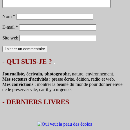
Nom
*
E-mail
*
Site web
- QUI SUIS-JE ?
.
Journaliste, écrivain, photographe,
nature, environnement.
Mes secteurs d'activités :
presse écrite, édition, radio et web.
Mes convictions
: montrer la beauté du monde pour donner envie
de le préserver vite, car il y a urgence.
-
DERNIERS LIVRES