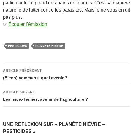
particularité : il prend des bains de fourmis. C’est sa manière
naturelle de lutter contre les parasites. Mais je ne vous en dit
pas plus.
☞
Écouter l’émission
PESTICIDES
PLANÈTE NIÈVRE
Navigation
ARTICLE PRÉCÉDENT
des
(Biens) communs, quel avenir ?
articles
ARTICLE SUIVANT
Les micro fermes, avenir de l’agriculture ?
UNE RÉFLEXION SUR « PLANÈTE NIÈVRE –
PESTICIDES »