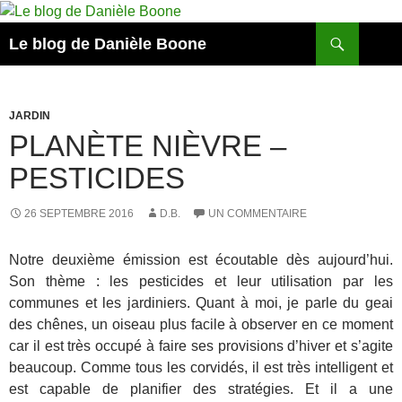
Aller
au
Recherche
Le blog de Danièle Boone
contenu
JARDIN
PLANÈTE NIÈVRE –
PESTICIDES
26 SEPTEMBRE 2016
D.B.
UN COMMENTAIRE
Notre deuxième émission est écoutable dès aujourd’hui.
Son thème : les pesticides et leur utilisation par les
communes et les jardiniers. Quant à moi, je parle du geai
des chênes, un oiseau plus facile à observer en ce moment
car il est très occupé à faire ses provisions d’hiver et s’agite
beaucoup. Comme tous les corvidés, il est très intelligent et
est capable de planifier des stratégies. Et il a une