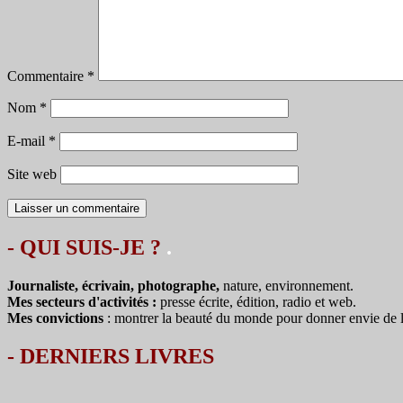
Commentaire
*
Nom
*
E-mail
*
Site web
- QUI SUIS-JE ?
.
Journaliste, écrivain, photographe,
nature, environnement.
Mes secteurs d'activités :
presse écrite, édition, radio et web.
Mes convictions
: montrer la beauté du monde pour donner envie de le 
-
DERNIERS LIVRES