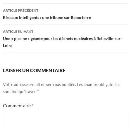
Navigation
ARTICLE PRÉCÉDENT
des
Réseaux intelligents : une tribune sur Reporterre
articles
ARTICLE SUIVANT
Une « piscine » géante pour les déchets nucléaires à Belleville-sur-
Loire
LAISSER UN COMMENTAIRE
Votre adresse e-mail ne sera pas publiée.
Les champs obligatoires
sont indiqués avec
*
Commentaire
*