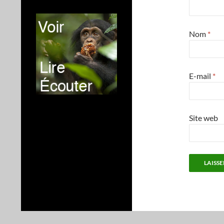
Nom
*
E-mail
*
Site web