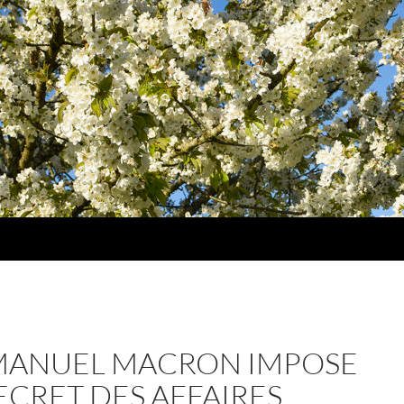
ANUEL MACRON IMPOSE
ECRET DES AFFAIRES