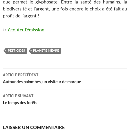
que permet le glyphosate. Entre la santé des humains, la
biodiversité et l’argent, une fois encore le choix a été fait au
profit de l’argent !
☞
écouter l’émission
PESTICIDES
PLANÈTE NIÈVRE
Navigation
ARTICLE PRÉCÉDENT
des
Autour des palombes, un visiteur de marque
articles
ARTICLE SUIVANT
Le temps des forêts
LAISSER UN COMMENTAIRE