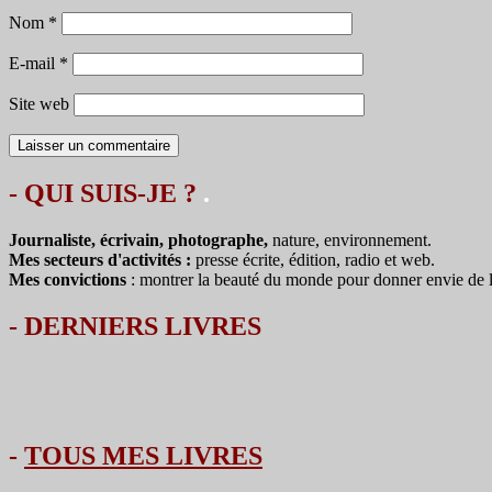
Nom
*
E-mail
*
Site web
- QUI SUIS-JE ?
.
Journaliste, écrivain, photographe,
nature, environnement.
Mes secteurs d'activités :
presse écrite, édition, radio et web.
Mes convictions
: montrer la beauté du monde pour donner envie de le 
-
DERNIERS LIVRES
-
TOUS MES LIVRES