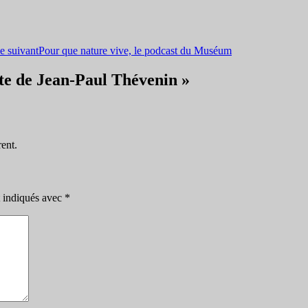
le suivant
Pour que nature vive, le podcast du Muséum
ste de Jean-Paul Thévenin »
rent.
t indiqués avec
*