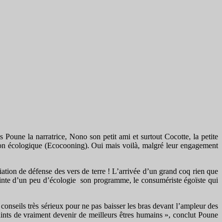
Poune la narratrice, Nono son petit ami et surtout Cocotte, la petite
ison écologique (Ecocooning). Oui mais voilà, malgré leur engagement
ciation de défense des vers de terre ! L’arrivée d’un grand coq rien que
i teinte d’un peu d’écologie son programme, le consumériste égoïste qui
 conseils très sérieux pour ne pas baisser les bras devant l’ampleur des
traints de vraiment devenir de meilleurs êtres humains », conclut Poune