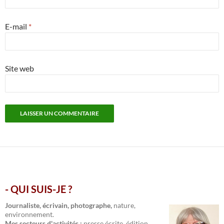
E-mail
*
Site web
- QUI SUIS-JE ?
.
Journaliste, écrivain, photographe,
nature,
environnement.
Mes secteurs d'activités :
presse écrite, édition,