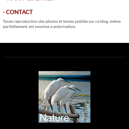
-
CONTACT
Toute reproduction des photos et textes publiés sur ce blog, même
partiellement, est soumise à autorisation.