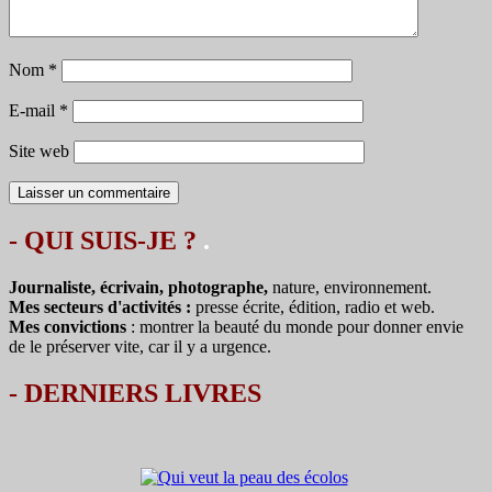
Nom
*
E-mail
*
Site web
- QUI SUIS-JE ?
.
Journaliste, écrivain, photographe,
nature, environnement.
Mes secteurs d'activités :
presse écrite, édition, radio et web.
Mes convictions
: montrer la beauté du monde pour donner envie
de le préserver vite, car il y a urgence.
-
DERNIERS LIVRES