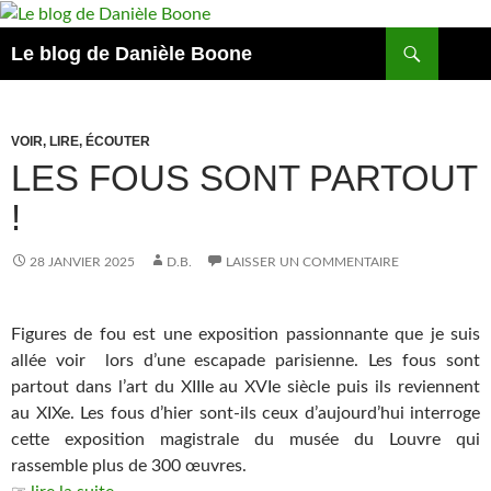
Aller
au
Recherche
Le blog de Danièle Boone
contenu
VOIR, LIRE, ÉCOUTER
LES FOUS SONT PARTOUT
!
28 JANVIER 2025
D.B.
LAISSER UN COMMENTAIRE
Figures de fou est une exposition passionnante que je suis
allée voir lors d’une escapade parisienne. Les fous sont
partout dans l’art du XIIIe au XVIe siècle puis ils reviennent
au XIXe. Les fous d’hier sont-ils ceux d’aujourd’hui interroge
cette exposition magistrale du musée du Louvre qui
rassemble plus de 300 œuvres.