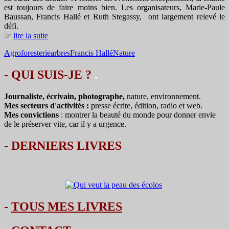
est toujours de faire moins bien. Les organisateurs, Marie-Paule
Baussan, Francis Hallé et Ruth Stegassy, ont largement relevé le
défi.
☞
lire la suite
Agroforesterie
arbres
Francis Hallé
Nature
- QUI SUIS-JE ?
.
Journaliste, écrivain, photographe,
nature, environnement.
Mes secteurs d'activités :
presse écrite, édition, radio et web.
Mes convictions
: montrer la beauté du monde pour donner envie
de le préserver vite, car il y a urgence.
-
DERNIERS LIVRES
-
TOUS MES LIVRES