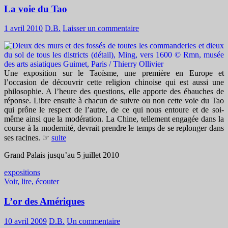
La voie du Tao
1 avril 2010
D.B.
Laisser un commentaire
Une exposition sur le Taoïsme, une première en Europe et
l’occasion de découvrir cette religion chinoise qui est aussi une
philosophie. A l’heure des questions, elle apporte des ébauches de
réponse. Libre ensuite à chacun de suivre ou non cette voie du Tao
qui prône le respect de l’autre, de ce qui nous entoure et de soi-
même ainsi que la modération. La Chine, tellement engagée dans la
course à la modernité, devrait prendre le temps de se replonger dans
ses racines. ☞
suite
Grand Palais jusqu’au 5 juillet 2010
expositions
Voir, lire, écouter
L’or des Amériques
10 avril 2009
D.B.
Un commentaire