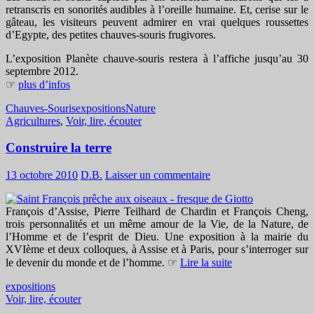
retranscris en sonorités audibles à l’oreille humaine. Et, cerise sur le
gâteau, les visiteurs peuvent admirer en vrai quelques roussettes
d’Egypte, des petites chauves-souris frugivores.
L’exposition Planète chauve-souris restera à l’affiche jusqu’au 30
septembre 2012.
☞
plus d’infos
Chauves-Souris
expositions
Nature
Agricultures
,
Voir, lire, écouter
Construire la terre
13 octobre 2010
D.B.
Laisser un commentaire
François d’Assise, Pierre Teilhard de Chardin et François Cheng,
trois personnalités et un même amour de la Vie, de la Nature, de
l’Homme et de l’esprit de Dieu. Une exposition à la mairie du
XVIème et deux colloques, à Assise et à Paris, pour s’interroger sur
le devenir du monde et de l’homme. ☞
Lire la suite
expositions
Voir, lire, écouter