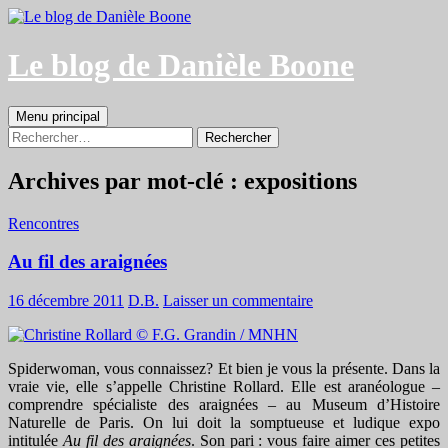
Aller
au
contenu
Le blog de Danièle Boone
Recherche
Menu principal
Rechercher :
Archives par mot-clé : expositions
Rencontres
Au fil des araignées
16 décembre 2011
D.B.
Laisser un commentaire
Spiderwoman, vous connaissez? Et bien je vous la présente. Dans la
vraie vie, elle s’appelle Christine Rollard. Elle est aranéologue –
comprendre spécialiste des araignées – au Museum d’Histoire
Naturelle de Paris. On lui doit la somptueuse et ludique expo
intitulée
Au fil des araignées
. Son pari : vous faire aimer ces petites