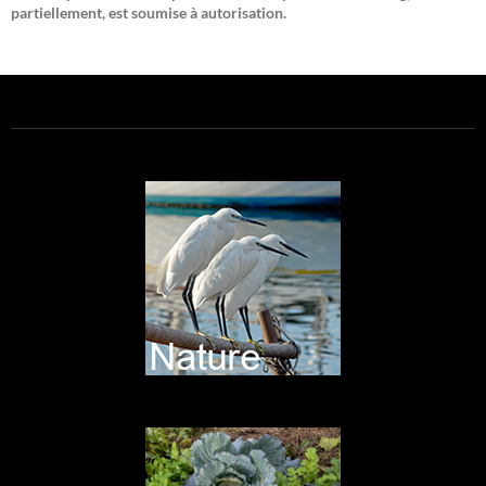
partiellement, est soumise à autorisation.