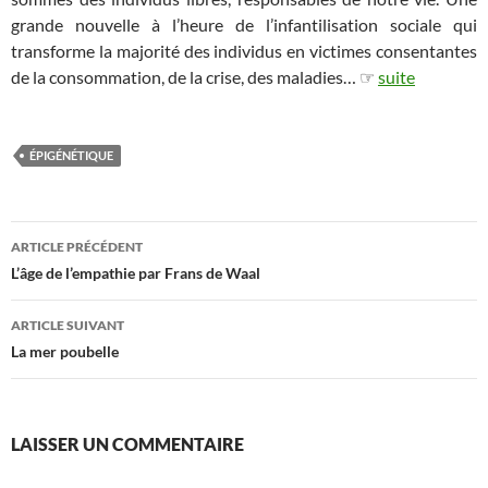
grande nouvelle à l’heure de l’infantilisation sociale qui
transforme la majorité des individus en victimes consentantes
de la consommation, de la crise, des maladies… ☞
suite
ÉPIGÉNÉTIQUE
Navigation
ARTICLE PRÉCÉDENT
des
L’âge de l’empathie par Frans de Waal
articles
ARTICLE SUIVANT
La mer poubelle
LAISSER UN COMMENTAIRE