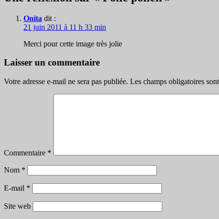
articles
Onita
dit :
21 juin 2011 à 11 h 33 min
Merci pour cette image très jolie
Laisser un commentaire
Votre adresse e-mail ne sera pas publiée.
Les champs obligatoires son
Commentaire
*
Nom
*
E-mail
*
Site web