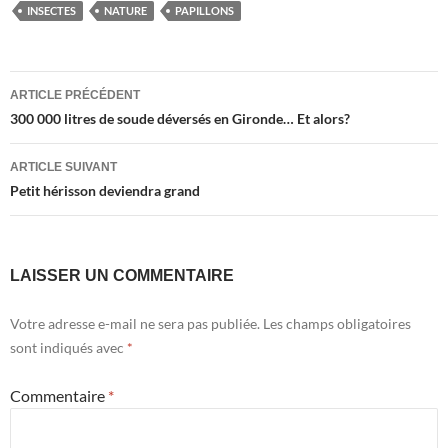
INSECTES
NATURE
PAPILLONS
Navigation
ARTICLE PRÉCÉDENT
des
300 000 litres de soude déversés en Gironde… Et alors?
articles
ARTICLE SUIVANT
Petit hérisson deviendra grand
LAISSER UN COMMENTAIRE
Votre adresse e-mail ne sera pas publiée.
Les champs obligatoires
sont indiqués avec
*
Commentaire
*