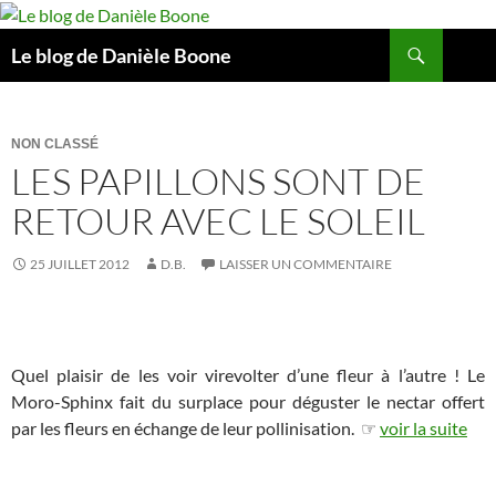
Aller
au
Recherche
Le blog de Danièle Boone
contenu
NON CLASSÉ
LES PAPILLONS SONT DE
RETOUR AVEC LE SOLEIL
25 JUILLET 2012
D.B.
LAISSER UN COMMENTAIRE
Quel plaisir de les voir virevolter d’une fleur à l’autre ! Le
Moro-Sphinx fait du surplace pour déguster le nectar offert
par les fleurs en échange de leur pollinisation. ☞
voir la suite