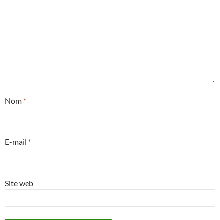
Nom
*
E-mail
*
Site web