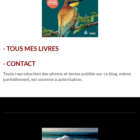
-
TOUS MES LIVRES
-
CONTACT
Toute reproduction des photos et textes publiés sur ce blog, même
partiellement, est soumise à autorisation.