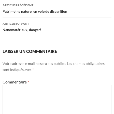
Navigation
ARTICLE PRÉCÉDENT
des
Patrimoine naturel en voie de disparition
articles
ARTICLE SUIVANT
Nanomatériaux, danger!
LAISSER UN COMMENTAIRE
Votre adresse e-mail ne sera pas publiée.
Les champs obligatoires
sont indiqués avec
*
Commentaire
*