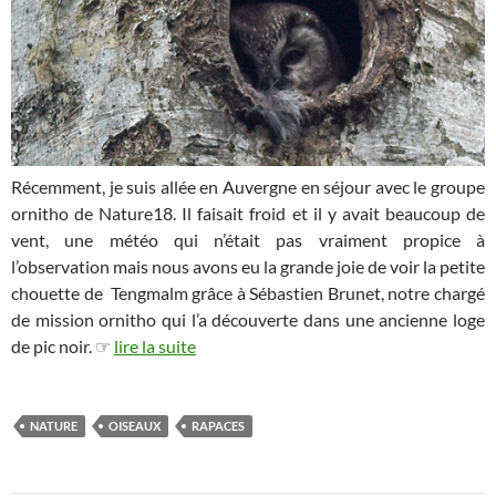
Récemment, je suis allée en Auvergne en séjour avec le groupe
ornitho de Nature18. Il faisait froid et il y avait beaucoup de
vent, une météo qui n’était pas vraiment propice à
l’observation mais nous avons eu la grande joie de voir la petite
chouette de Tengmalm grâce à Sébastien Brunet, notre chargé
de mission ornitho qui l’a découverte dans une ancienne loge
de pic noir. ☞
lire la suite
NATURE
OISEAUX
RAPACES