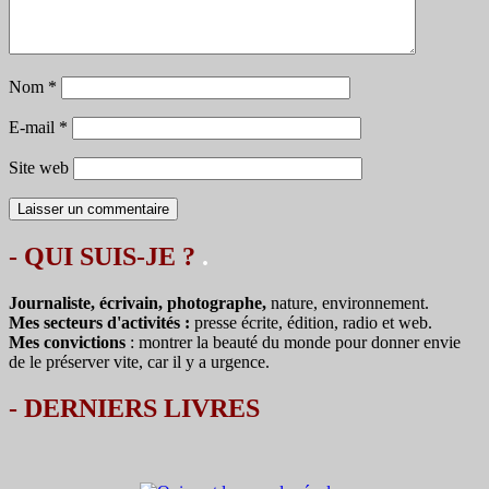
Nom
*
E-mail
*
Site web
- QUI SUIS-JE ?
.
Journaliste, écrivain, photographe,
nature, environnement.
Mes secteurs d'activités :
presse écrite, édition, radio et web.
Mes convictions
: montrer la beauté du monde pour donner envie
de le préserver vite, car il y a urgence.
-
DERNIERS LIVRES