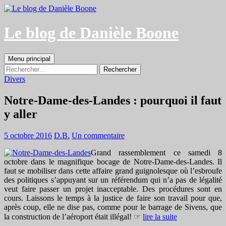
Aller
au
contenu
Le blog de Danièle Boone
Recherche
Menu principal
Rechercher :
Divers
Notre-Dame-des-Landes : pourquoi il faut
y aller
5 octobre 2016
D.B.
Un commentaire
Grand rassemblement ce samedi 8
octobre dans le magnifique bocage de Notre-Dame-des-Landes. Il
faut se mobiliser dans cette affaire grand guignolesque où l’esbroufe
des politiques s’appuyant sur un référendum qui n’a pas de légalité
veut faire passer un projet inacceptable. Des procédures sont en
cours. Laissons le temps à la justice de faire son travail pour que,
après coup, elle ne dise pas, comme pour le barrage de Sivens, que
la construction de l’aéroport était illégal! ☞
lire la suite