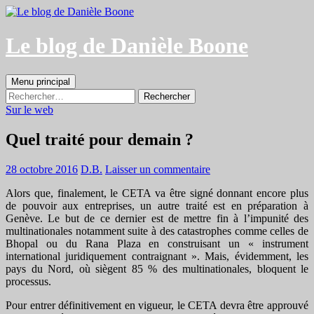
Aller
au
contenu
Le blog de Danièle Boone
Recherche
Menu principal
Rechercher :
Sur le web
Quel traité pour demain ?
28 octobre 2016
D.B.
Laisser un commentaire
Alors que, finalement, le CETA va être signé donnant encore plus
de pouvoir aux entreprises, un autre traité est en préparation à
Genève. Le but de ce dernier est de mettre fin à l’impunité des
multinationales notamment suite à des catastrophes comme celles de
Bhopal ou du Rana Plaza en construisant un « instrument
international juridiquement contraignant ». Mais, évidemment, les
pays du Nord, où siègent 85 % des multinationales, bloquent le
processus.
Pour entrer définitivement en vigueur, le CETA devra être approuvé