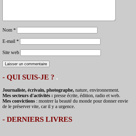
Nom
*
E-mail
*
Site web
- QUI SUIS-JE ?
.
Journaliste, écrivain, photographe,
nature, environnement.
Mes secteurs d'activités :
presse écrite, édition, radio et web.
Mes convictions
: montrer la beauté du monde pour donner envie
de le préserver vite, car il y a urgence.
-
DERNIERS LIVRES