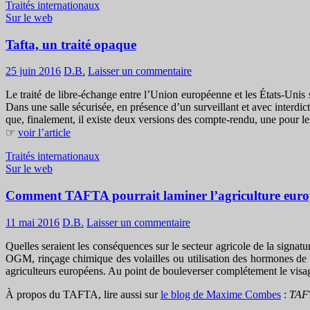
Traités internationaux
Sur le web
Tafta, un traité opaque
25 juin 2016
D.B.
Laisser un commentaire
Le traité de libre-échange entre l’Union européenne et les États-Unis 
Dans une salle sécurisée, en présence d’un surveillant et avec inter
que, finalement, il existe deux versions des compte-rendu, une pour les
☞
voir l’article
Traités internationaux
Sur le web
Comment TAFTA pourrait laminer l’agriculture eur
11 mai 2016
D.B.
Laisser un commentaire
Quelles seraient les conséquences sur le secteur agricole de la signat
OGM, rinçage chimique des volailles ou utilisation des hormones de
agriculteurs européens. Au point de bouleverser complétement le visag
À propos du TAFTA, lire aussi sur
le blog de Maxime Combes
:
TAFT