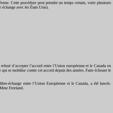
enne. Cette procédure peut prendre un temps certain, voire plusieurs
e échange avec les États Unis).
t refusé d’accepter l’accord entre l’Union européenne et le Canada en
le qui se mobilise contre cet accord depuis des années. Faire échouer le
libre-échange entre l’Union Européenne et le Canada, a été lancée.
t Mme Freeland.