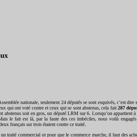
aux
ssemblée nationale, seulement 24 députés se sont esquivés, c’est dire s
eux qui ont voté contre et ceux qui se sont abstenus, cela fait
287 dépu
abstenus soit en gros, un député LRM sur 6. Lorsqu’on appartient à un
Mais le fait est là, par la faute des ces imbéciles, nous voilà enga
 français sur trois étaient contre ce traité.
un traité commercial or pour que le commerce marche, il faut des achet