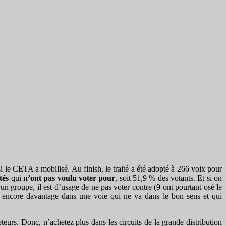
i le CETA a mobilisé. Au finish, le traité a été adopté à 266 voix pour
tés
qui
n’ont pas voulu voter pour
, soit 51,9 % des votants. Et si on
 groupe, il est d’usage de ne pas voter contre (9 ont pourtant osé le
gés encore davantage dans une voie qui ne va dans le bon sens et qui
eurs. Donc, n’achetez plus dans les circuits de la grande distribution