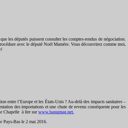
u que les députés puissent consulter les comptes-rendus de négociation.
 la procédure avec le député Noël Mamère. Vous découvrirez comme moi,
e!
ion entre l’Europe et les États-Unis ? Au-delà des impacts sanitaires –
tation des importations et une chute de revenu conséquente pour les
ie Chapelle à lire sur
www.bastamag.net.
ce
Pays-Bas le 2 mai 2016.