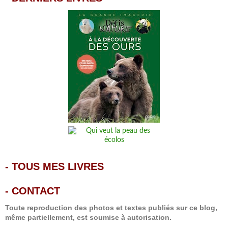
-
TOUS MES LIVRES
-
CONTACT
Toute reproduction des photos et textes publiés sur ce blog,
même partiellement, est soumise à autorisation.