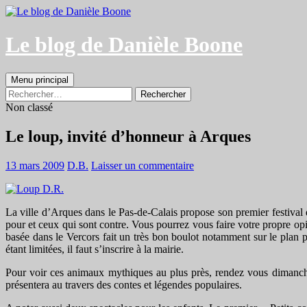
Aller
au
contenu
Le blog de Danièle Boone
Recherche
Menu principal
Rechercher :
Non classé
Le loup, invité d’honneur à Arques
13 mars 2009
D.B.
Laisser un commentaire
La ville d’Arques dans le Pas-de-Calais propose son premier festival 
pour et ceux qui sont contre. Vous pourrez vous faire votre propre op
basée dans le Vercors fait un très bon boulot notamment sur le plan 
étant limitées, il faut s’inscrire à la mairie.
Pour voir ces animaux mythiques au plus près, rendez vous dimanche 
présentera au travers des contes et légendes populaires.