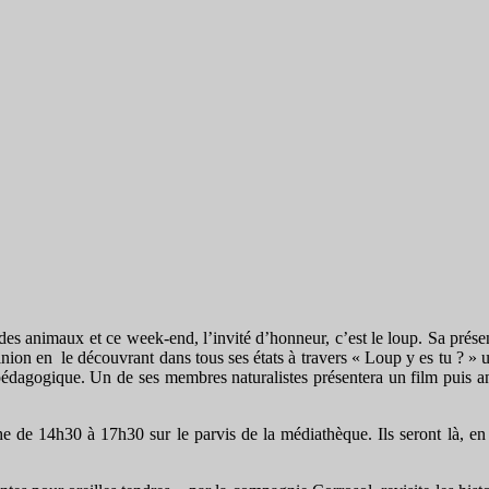
des animaux et ce week-end, l’invité d’honneur, c’est le loup. Sa prés
inion en le découvrant dans tous ses états à travers « Loup y es tu ? » 
pédagogique. Un de ses membres naturalistes présentera un film puis an
de 14h30 à 17h30 sur le parvis de la médiathèque. Ils seront là, en ch