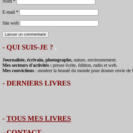
Nom
*
E-mail
*
Site web
- QUI SUIS-JE ?
.
Journaliste, écrivain, photographe,
nature, environnement.
Mes secteurs d'activités :
presse écrite, édition, radio et web.
Mes convictions
: montrer la beauté du monde pour donner envie de le 
-
DERNIERS LIVRES
-
TOUS MES LIVRES
-
CONTACT