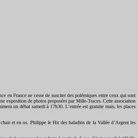
ence en France ne cesse de susciter des polémiques entre ceux qui sont
une exposition de photos proposées par Mille-Traces. Cette association
imera un débat samedi à 17h30. L’entrée est gratuite mais, les places
air et en os. Philippe le Hir des baladins de la Vallée d’Argent les