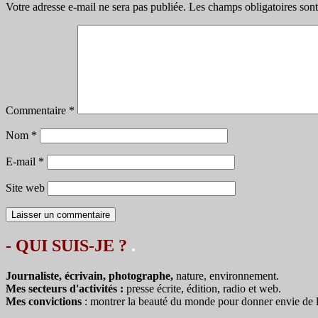
Votre adresse e-mail ne sera pas publiée.
Les champs obligatoires son
Commentaire
*
Nom
*
E-mail
*
Site web
- QUI SUIS-JE ?
.
Journaliste, écrivain, photographe,
nature, environnement.
Mes secteurs d'activités :
presse écrite, édition, radio et web.
Mes convictions
: montrer la beauté du monde pour donner envie de le 