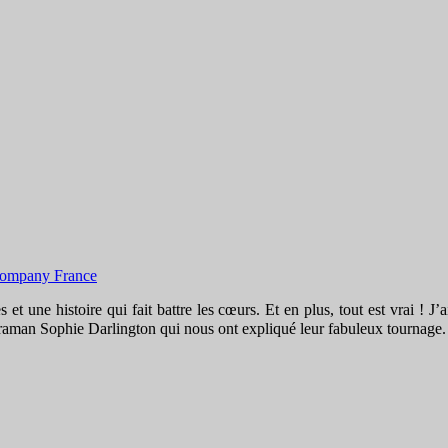
 et une histoire qui fait battre les cœurs. Et en plus, tout est vrai ! J
caméraman Sophie Darlington qui nous ont expliqué leur fabuleux tournag