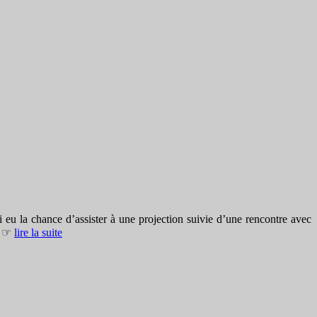
’ai eu la chance d’assister à une projection suivie d’une rencontre avec
e. ☞
lire la suite