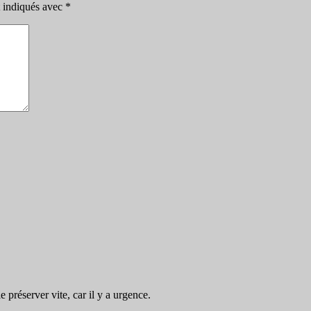
t indiqués avec
*
préserver vite, car il y a urgence.