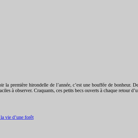
la première hirondelle de l’année, c’est une bouffée de bonheur. Deux 
faciles à observer. Craquants, ces petits becs ouverts à chaque retour d’u
la vie d’une forêt