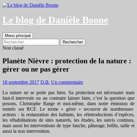
Aller
au
contenu
Le blog de Danièle Boone
Recherche
Menu principal
Rechercher :
Non classé
Planète Nièvre : protection de la nature :
gérer ou ne pas gérer
18 septembre 2017
D.B.
Un commentaire
La nature ne se porte pas bien. Sa protection est nécessaire mais
faut-il intervenir ou au contraire laisser faire, c’est la question que
posons, Christophe Barge et moi-même, dans notre émission de
rentrée sur RCF. Le terme « gérer » recouvre de nombreuses
actions : la restauration des habitats, les réintroductions d’espèces,
les réhabilitations de sites naturels, les études, les suivis continus,
mais aussi les interventions de type fauche, pâturage, brûlis, taille et
aussi la non intervention.