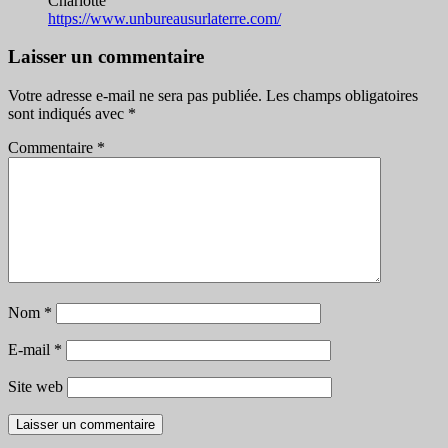
Charlotte
https://www.unbureausurlaterre.com/
Laisser un commentaire
Votre adresse e-mail ne sera pas publiée.
Les champs obligatoires
sont indiqués avec
*
Commentaire
*
Nom
*
E-mail
*
Site web