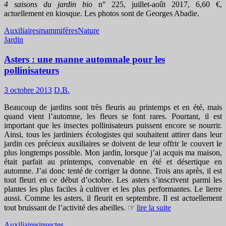
4 saisons du jardin bio
n° 225, juillet-août 2017, 6,60 €,
actuellement en kiosque. Les photos sont de Georges Abadie.
Auxiliaires
mammifères
Nature
Jardin
Asters : une manne automnale pour les
pollinisateurs
3 octobre 2013
D.B.
Beaucoup de jardins sont très fleuris au printemps et en été, mais
quand vient l’automne, les fleurs se font rares. Pourtant, il est
important que les insectes pollinisateurs puissent encore se nourrir.
Ainsi, tous les jardiniers écologistes qui souhaitent attirer dans leur
jardin ces précieux auxiliaires se doivent de leur offrir le couvert le
plus longtemps possible. Mon jardin, lorsque j’ai acquis ma maison,
était parfait au printemps, convenable en été et désertique en
automne. J’ai donc tenté de corriger la donne. Trois ans après, il est
tout fleuri en ce début d’octobre. Les asters s’inscrivent parmi les
plantes les plus faciles à cultiver et les plus performantes. Le lierre
aussi. Comme les asters, il fleurit en septembre. Il est actuellement
tout bruissant de l’activité des abeilles. ☞
lire la suite
Auxiliaires
insectes