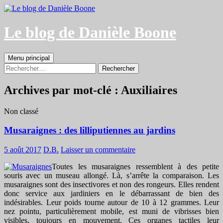
Aller
au
contenu
Le blog de Danièle Boone
Recherche
Menu principal
Rechercher :
Archives par mot-clé : Auxiliaires
Non classé
Musaraignes : des lilliputiennes au jardins
5 août 2017
D.B.
Laisser un commentaire
Toutes les musaraignes ressemblent à des petite
souris avec un museau allongé. Là, s’arrête la comparaison. Les
musaraignes sont des insectivores et non des rongeurs. Elles rendent
donc service aux jardiniers en le débarrassant de bien des
indésirables. Leur poids tourne autour de 10 à 12 grammes. Leur
nez pointu, particulièrement mobile, est muni de vibrisses bien
visibles, toujours en mouvement. Ces organes tactiles leur