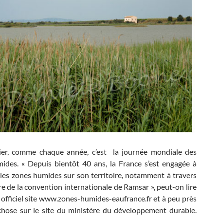
ier, comme chaque année, c’est la journée mondiale des
ides. « Depuis bientôt 40 ans, la France s’est engagée à
 les zones humides sur son territoire, notamment à travers
re de la convention internationale de Ramsar », peut-on lire
s officiel site www.zones-humides-eaufrance.fr et à peu près
hose sur le site du ministère du développement durable.