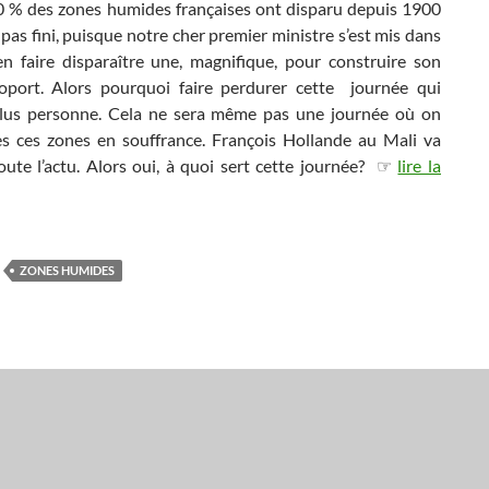
0 % des zones humides françaises ont disparu depuis 1900
t pas fini, puisque notre cher premier ministre s’est mis dans
’en faire disparaître une, magnifique, pour construire son
oport. Alors pourquoi faire perdurer cette journée qui
lus personne. Cela ne sera même pas une journée où on
es ces zones en souffrance. François Hollande au Mali va
oute l’actu. Alors oui, à quoi sert cette journée? ☞
lire la
ZONES HUMIDES