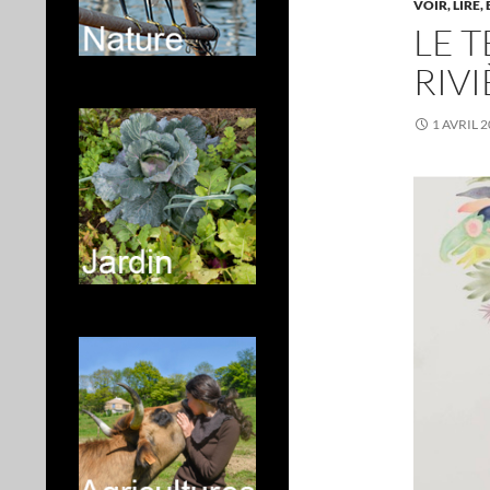
VOIR, LIRE
LE 
RIV
1 AVRIL 