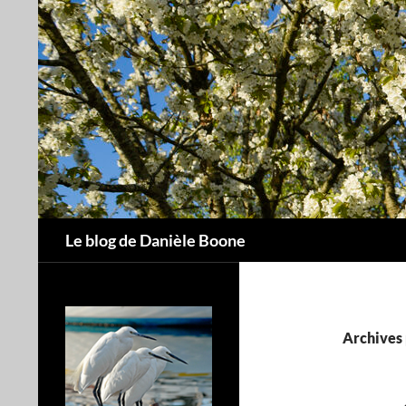
Aller
au
contenu
Recherche
Le blog de Danièle Boone
Archives 