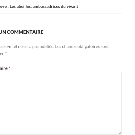
vre : Les abeilles, ambassadrices du vivant
 UN COMMENTAIRE
se e-mail ne sera pas publiée.
Les champs obligatoires sont
vec
*
aire
*