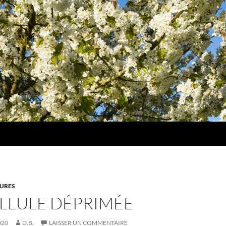
URES
ELLULE DÉPRIMÉE
020
D.B.
LAISSER UN COMMENTAIRE