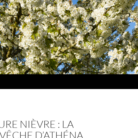
RE NIÈVRE : LA
VÊCHE D’ATHÉNA