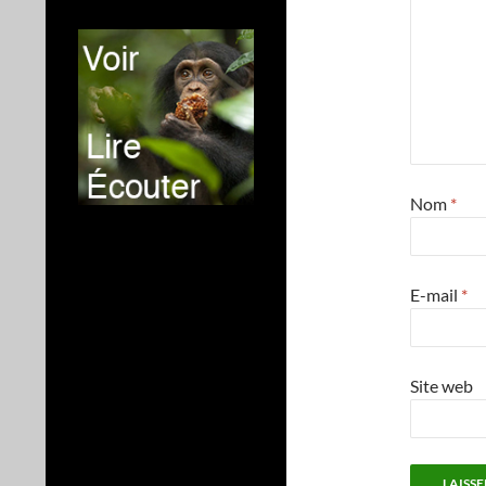
Nom
*
E-mail
*
Site web