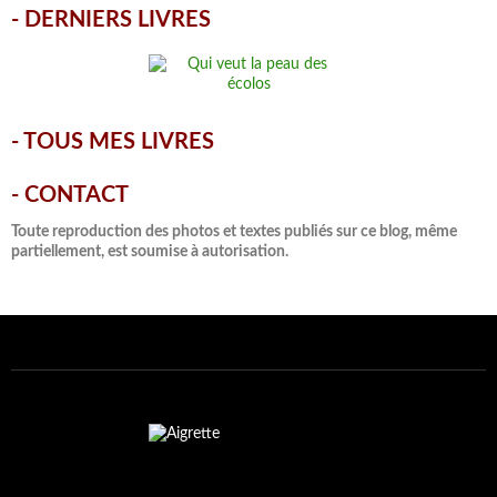
-
DERNIERS LIVRES
-
TOUS MES LIVRES
-
CONTACT
Toute reproduction des photos et textes publiés sur ce blog, même
partiellement, est soumise à autorisation.