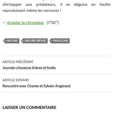
d’échapper aux prédateurs, il se déguise en feuille
reproduisant même les nervures !
☞
écouter la chronique
(7′02″)
NATURE
NATURE NIÈVRE
PAPILLONS
Navigation
ARTICLE PRÉCÉDENT
des
Journée citoyenne Arbres et forêts
articles
ARTICLE SUIVANT
Rencontre avec Chanee et Sylvain Angerand
LAISSER UN COMMENTAIRE