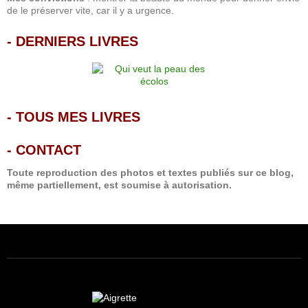
de le préserver vite, car il y a urgence.
-
DERNIERS LIVRES
-
TOUS MES LIVRES
-
CONTACT
Toute reproduction des photos et textes publiés sur ce blog,
même partiellement, est soumise à autorisation.