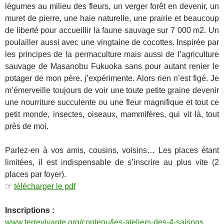
légumes au milieu des fleurs, un verger forêt en devenir, un
muret de pierre, une haie naturelle, une prairie et beaucoup
de liberté pour accueillir la faune sauvage sur 7 000 m2. Un
poulailler aussi avec une vingtaine de cocottes. Inspirée par
les principes de la permaculture mais aussi de l’agriculture
sauvage de Masanobu Fukuoka sans pour autant renier le
potager de mon père, j’expérimente. Alors rien n’est figé. Je
m’émerveille toujours de voir une toute petite graine devenir
une nourriture succulente ou une fleur magnifique et tout ce
petit monde, insectes, oiseaux, mammifères, qui vit là, tout
près de moi.
Parlez-en à vos amis, cousins, voisins… Les places étant
limitées, il est indispensable de s’inscrire au plus vite (2
places par foyer).
☞
télécharger le pdf
Inscriptions :
www.terrevivante.org/contenu/les-ateliers-des-4-saisons