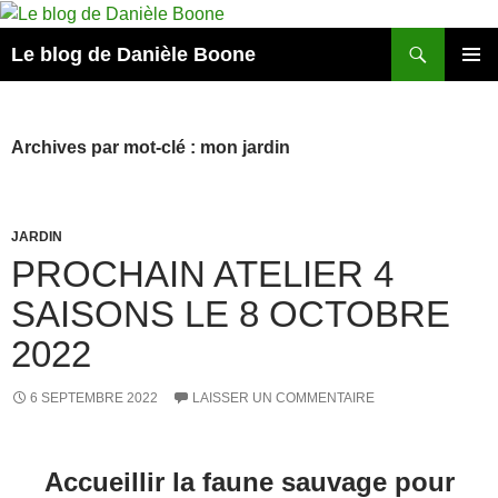
Aller
au
Recherche
Le blog de Danièle Boone
contenu
MENU
PRINCI
Archives par mot-clé : mon jardin
JARDIN
PROCHAIN ATELIER 4
SAISONS LE 8 OCTOBRE
2022
6 SEPTEMBRE 2022
LAISSER UN COMMENTAIRE
.
Accueillir la faune sauvage pour