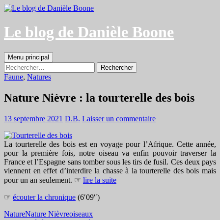
Aller
au
contenu
Le blog de Danièle Boone
Recherche
Menu principal
Rechercher :
Faune
,
Natures
Nature Nièvre : la tourterelle des bois
13 septembre 2021
D.B.
Laisser un commentaire
La tourterelle des bois est en voyage pour l’Afrique. Cette année,
pour la première fois, notre oiseau va enfin pouvoir traverser la
France et l’Espagne sans tomber sous les tirs de fusil. Ces deux pays
viennent en effet d’interdire la chasse à la tourterelle des bois mais
pour un an seulement. ☞
lire la suite
☞
écouter la chronique
(6′09″)
Nature
Nature Nièvre
oiseaux