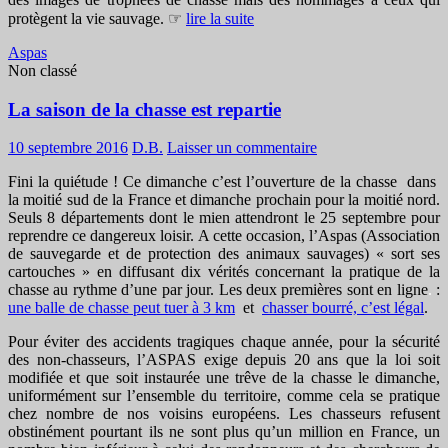
protègent la vie sauvage. ☞
lire la suite
Aspas
Non classé
La saison de la chasse est repartie
10 septembre 2016
D.B.
Laisser un commentaire
Fini la quiétude ! Ce dimanche c’est l’ouverture de la chasse dans
la moitié sud de la France et dimanche prochain pour la moitié nord.
Seuls 8 départements dont le mien attendront le 25 septembre pour
reprendre ce dangereux loisir. A cette occasion, l’Aspas (Association
de sauvegarde et de protection des animaux sauvages) « sort ses
cartouches » en diffusant dix vérités concernant la pratique de la
chasse au rythme d’une par jour. Les deux premières sont en ligne
.
:
une balle de chasse peut tuer à 3 km
et
chasser bourré, c’est légal
.
Pour éviter des accidents tragiques chaque année, pour la sécurité
des non-chasseurs, l’ASPAS exige depuis 20 ans que la loi soit
modifiée et que soit instaurée une trêve de la chasse le dimanche,
uniformément sur l’ensemble du territoire, comme cela se pratique
chez nombre de nos voisins européens. Les chasseurs refusent
obstinément pourtant ils ne sont plus qu’un million en France, un