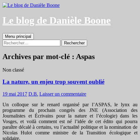
Aller
au
contenu
Le blog de Danièle Boone
Recherche
Menu principal
Rechercher :
Archives par mot-clé : Aspas
Non classé
La nature, un enjeu trop souvent oublié
19 mai 2017
D.B.
Laisser un commentaire
Un colloque sur le renard organisé par l’ASPAS, le lynx au
programme du prochain congrès des JNE (Association des
Journalistes et Écrivains pour la nature et l’écologie) dans les
Vosges, et voilà comment est né l’idée de cet édito qui pourra
paraître décalé à certains, vu l’actualité politique et la nomination de
Nicolas Hulot comme ministre de la Transition écologique et
solidaire.