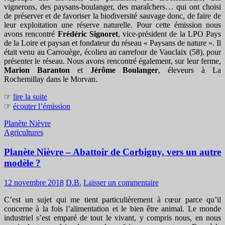
vignerons, des paysans-boulanger, des maraîchers… qui ont choisi
de préserver et de favoriser la biodiversité sauvage donc, de faire de
leur exploitation une réserve naturelle. Pour cette émission nous
avons rencontré
Frédéric Signoret
, vice-président de la LPO Pays
de la Loire et paysan et fondateur du réseau « Paysans de nature ». Il
était venu au Carrouège, écolieu au carrefour de Vauclaix (58), pour
présenter le réseau. Nous avons rencontré également, sur leur ferme,
Marion Baranton
et
Jérôme Boulanger
, éleveurs à La
Rochemillay dans le Morvan.
☞
lire la suite
☞
écouter l’émission
Planète Nièvre
Agricultures
Planète Nièvre – Abattoir de Corbigny, vers un autre
modèle ?
12 novembre 2018
D.B.
Laisser un commentaire
C’est un sujet qui me tient particulièrement à cœur parce qu’il
concerne à la fois l’alimentation et le bien être animal. Le monde
industriel s’est emparé de tout le vivant, y compris nous, en nous