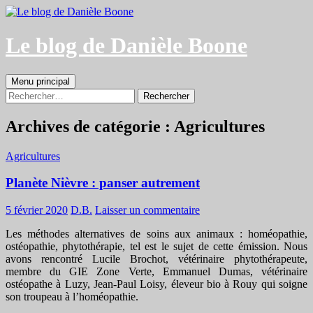
Aller
au
contenu
Le blog de Danièle Boone
Recherche
Menu principal
Rechercher :
Archives de catégorie : Agricultures
Agricultures
Planète Nièvre : panser autrement
5 février 2020
D.B.
Laisser un commentaire
Les méthodes alternatives de soins aux animaux : homéopathie,
ostéopathie, phytothérapie, tel est le sujet de cette émission. Nous
avons rencontré Lucile Brochot, vétérinaire phytothérapeute,
membre du GIE Zone Verte, Emmanuel Dumas, vétérinaire
ostéopathe à Luzy, Jean-Paul Loisy, éleveur bio à Rouy qui soigne
son troupeau à l’homéopathie.