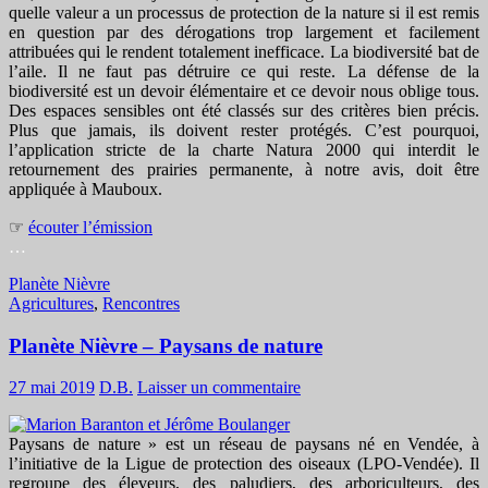
quelle valeur a un processus de protection de la nature si il est remis
en question par des dérogations trop largement et facilement
attribuées qui le rendent totalement inefficace. La biodiversité bat de
l’aile. Il ne faut pas détruire ce qui reste. La défense de la
biodiversité est un devoir élémentaire et ce devoir nous oblige tous.
Des espaces sensibles ont été classés sur des critères bien précis.
Plus que jamais, ils doivent rester protégés. C’est pourquoi,
l’application stricte de la charte Natura 2000 qui interdit le
retournement des prairies permanente, à notre avis, doit être
appliquée à Mauboux.
☞
écouter l’émission
…
Planète Nièvre
Agricultures
,
Rencontres
Planète Nièvre – Paysans de nature
27 mai 2019
D.B.
Laisser un commentaire
Paysans de nature » est un réseau de paysans né en Vendée, à
l’initiative de la Ligue de protection des oiseaux (LPO-Vendée). Il
regroupe des éleveurs, des paludiers, des arboriculteurs, des