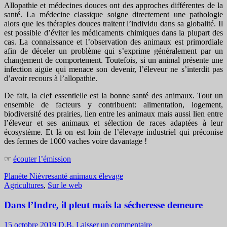
Allopathie et médecines douces ont des approches différentes de la
santé. La médecine classique soigne directement une pathologie
alors que les thérapies douces traitent l’individu dans sa globalité. Il
est possible d’éviter les médicaments chimiques dans la plupart des
cas. La connaissance et l’observation des animaux est primordiale
afin de déceler un problème qui s’exprime généralement par un
changement de comportement. Toutefois, si un animal présente une
infection aigüe qui menace son devenir, l’éleveur ne s’interdit pas
d’avoir recours à l’allopathie.
De fait, la clef essentielle est la bonne santé des animaux. Tout un
ensemble de facteurs y contribuent: alimentation, logement,
biodiversité des prairies, lien entre les animaux mais aussi lien entre
l’éleveur et ses animaux et sélection de races adaptées à leur
écosystème. Et là on est loin de l’élevage industriel qui préconise
des fermes de 1000 vaches voire davantage !
☞
écouter l’émission
Planète Nièvre
santé animaux élevage
Agricultures
,
Sur le web
Dans l’Indre, il pleut mais la sécheresse demeure
15 octobre 2019
D.B.
Laisser un commentaire