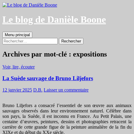
Aller
au
contenu
Le blog de Danièle Boone
Recherche
Menu principal
Rechercher :
Archives par mot-clé : expositions
Voir, lire, écouter
La Suède sauvage de Bruno Liljefors
12 janvier 2025
D.B.
Laisser un commentaire
Bruno Liljefors a consacré l’essentiel de son œuvre aux animaux
sauvages observés dans leur environnement naturel. Célèbre dans
son pays, la Suède, il est inconnu en France. Au Petit Palais, une
centaine d’œuvres, peintures, dessins et photographies retracent la
carrière de cette grande figue de la peinture animalière de la fin du
XIXe et du début du XXe siècle.