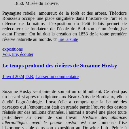
1850. Musée du Louvre,
Paysagiste rebelle, amoureux de la forêt et des arbres, Théodore
Rousseau occupe une place singulière dans l’histoire de l’art et la
défense de la nature. L’exposition du Petit Palais permet de
redécouvrir le fondateur de l’école de Barbizon et un écologiste
avant l’heure. On lui doit la création en 1853 de la toute première
réserve naturelle au monde. ☞
lire la suite
expositions
Voir, lire, écouter
Le temps profond des rivières de Suzanne Husky
1 avril 2024
D.B.
Laisser un commentaire
Suzanne Husky veut faire de son art un outil militant. Ce n’est pas
un hasard si après un diplôme aux Beaux-Arts de Bordeaux, elle a
étudié l’agroécologie. Lorsqu’elle a compris que la beauté des
paysages qui l’entouraient était en grande partie l’œuvre des castors
réalisée sur des millions d’années, l’animal a trouvé une place toute
particulière au cœur de son travail.
Histoire des alliances
alterpolitiques avec le peuple castor, est
une immense frise
historique visible dans son exposition au Drawing Lab. Peinte à