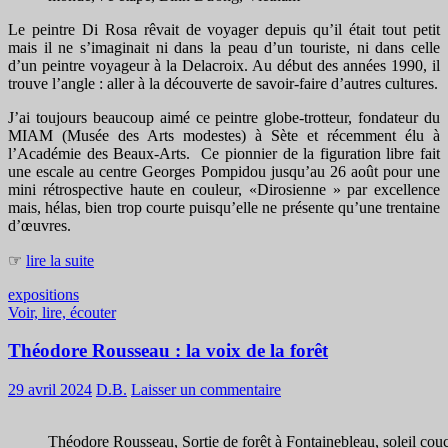
Le peintre Di Rosa rêvait de voyager depuis qu’il était tout petit
mais il ne s’imaginait ni dans la peau d’un touriste, ni dans celle
d’un peintre voyageur à la Delacroix. Au début des années 1990, il
trouve l’angle : aller à la découverte de savoir-faire d’autres cultures.
J’ai toujours beaucoup aimé ce peintre globe-trotteur, fondateur du
MIAM (Musée des Arts modestes) à Sète et récemment élu à
l’Académie des Beaux-Arts. Ce pionnier de la figuration libre fait
une escale au centre Georges Pompidou jusqu’au 26 août pour une
mini rétrospective haute en couleur, «Dirosienne » par excellence
mais, hélas, bien trop courte puisqu’elle ne présente qu’une trentaine
d’œuvres.
☞
lire la suite
expositions
Voir, lire, écouter
Théodore Rousseau : la voix de la forêt
29 avril 2024
D.B.
Laisser un commentaire
Théodore Rousseau, Sortie de forêt à Fontainebleau, soleil cou