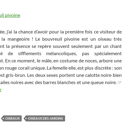
e, j’ai la chance d’avoir pour la première fois ce visiteur de
la mangeoire ! Le bouvreuil pivoine est un oiseau très
ont la présence se repère souvent seulement par un chant
pé de sifflements mélancoliques, pas spécialement
nt. En ce moment, le mâle, en costume de noces, arbore une
un rouge corail unique. La femelle elle, est plus discrète : son
t gris-brun. Les deux sexes portent une calotte noire bien
 ailes noires avec des barres blanches et une queue noire. ☞
e
OISEAUX
OISEAUX DES JARDINS