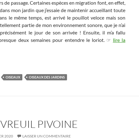
urs de passage. Certaines espèces en migration font, en effet,
dans mon jardin que j’essaie de maintenir accueillant toute
Dans le même temps, est arrivé le pouillot veloce mais son
 tellement partie de mon environnement sonore, que je n’ai
précisément le jour de son arrivée ! Ensuite, il m’a fallu
presque deux semaines pour entendre le loriot. ☞
lire la
OISEAUX
OISEAUX DES JARDINS
VREUIL PIVOINE
ER 2020
LAISSER UN COMMENTAIRE