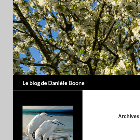
Aller
au
contenu
Recherche
Le blog de Danièle Boone
Archives 