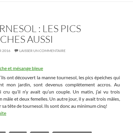
NESOL : LES PICS
ICHES AUSSI
R 2016
LAISSER UN COMMENTAIRE
ils ont découvert la manne tournesol, les pics épeiches qui
ent mon jardin, sont devenus complètement accros. Au
ai cru qu’il n’y avait qu’un couple. Un matin, j’ai vu trois
n mâle et deux femelles. Un autre jour, il y avait trois mâles,
 sa tête de tournesol. Ils sont donc au minimum cinq!
uite