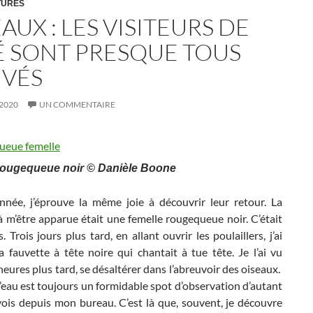
TURES
AUX : LES VISITEURS DE
TÉ SONT PRESQUE TOUS
IVÉS
 2020
UN COMMENTAIRE
rougequeue noir © Danièle Boone
née, j’éprouve la même joie à découvrir leur retour. La
 m’être apparue était une femelle rougequeue noir. C’était
. Trois jours plus tard, en allant ouvrir les poulaillers, j’ai
 fauvette à tête noire qui chantait à tue tête. Je l’ai vu
eures plus tard, se désaltérer dans l’abreuvoir des oiseaux.
’eau est toujours un formidable spot d’observation d’autant
vois depuis mon bureau. C’est là que, souvent, je découvre